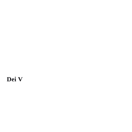
Dei V