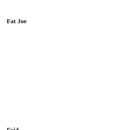
Fat Joe
Feid