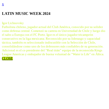
x
LATIN MUSIC WEEK 2024
Igor Lichnovsky
Futbolista chileno, jugador actual del Club América, conocido por su solidez
como defensa central. Comenzó su carrera en Universidad de Chile y luego dio
el salto a Europa con el FC Porto. Igor es el único jugador tricampeón
consecutivo en la liga mexicana. Reconocido por su liderazgo y capacidad
táctica, también es seleccionado indiscutible con la Selección de Chile,
consolidándose como uno de los defensores más confiables de su generación.
Adicional es el co presidente del “Real titán” equipo de la reconocida Kings
League Americas y embajador de buena voluntad de “Water is Life” en África.
CLOSE