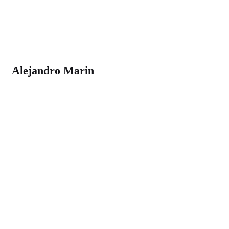
Alejandro Marin