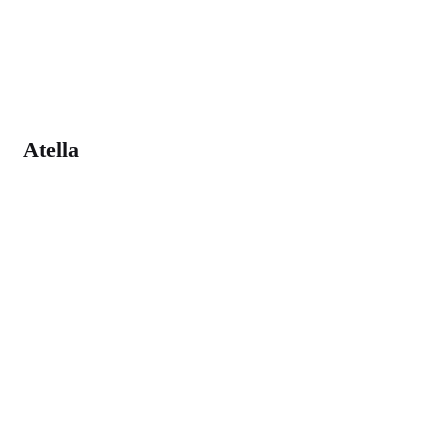
Atella