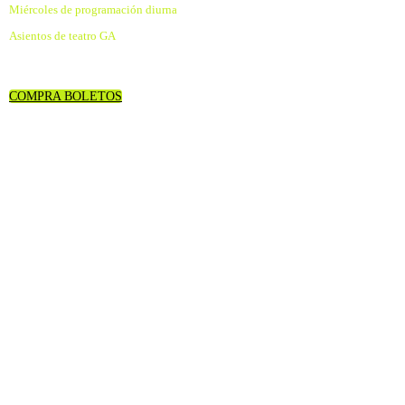
Miércoles de programación diurna
Asientos de teatro GA
COMPRA BOLETOS
2024 ORADORES