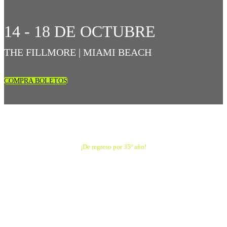
14 - 18 DE OCTUBRE
THE FILLMORE | MIAMI BEACH
COMPRA BOLETOS
¡De regreso por 35º año!
El Evento De Música Latina
Más Importante Del Mundo.