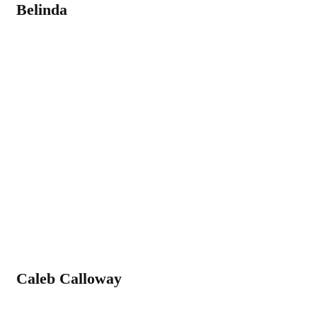
Belinda
Caleb Calloway