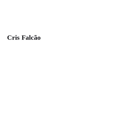
Cris Falcão