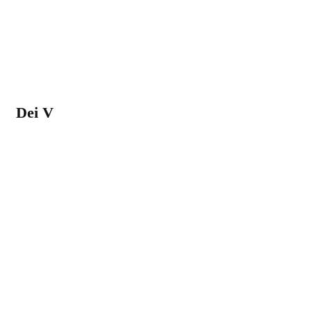
Dei V