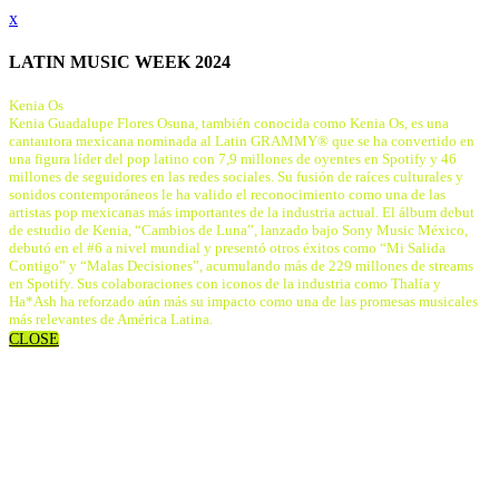
x
LATIN MUSIC WEEK 2024
Kenia Os
Kenia Guadalupe Flores Osuna, también conocida como Kenia Os, es una
cantautora mexicana nominada al Latin GRAMMY® que se ha convertido en
una figura líder del pop latino con 7,9 millones de oyentes en Spotify y 46
millones de seguidores en las redes sociales. Su fusión de raíces culturales y
sonidos contemporáneos le ha valido el reconocimiento como una de las
artistas pop mexicanas más importantes de la industria actual. El álbum debut
de estudio de Kenia, “Cambios de Luna”, lanzado bajo Sony Music México,
debutó en el #6 a nivel mundial y presentó otros éxitos como “Mi Salida
Contigo” y “Malas Decisiones”, acumulando más de 229 millones de streams
en Spotify. Sus colaboraciones con iconos de la industria como Thalía y
Ha*Ash ha reforzado aún más su impacto como una de las promesas musicales
más relevantes de América Latina.
CLOSE