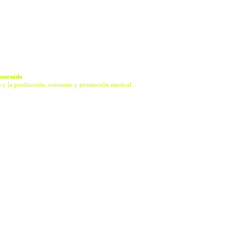
ontenido
nido y la producción, consumo y promoción musical.